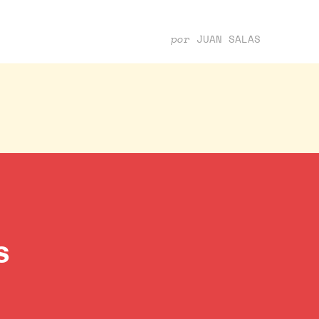
por
JUAN SALAS
s