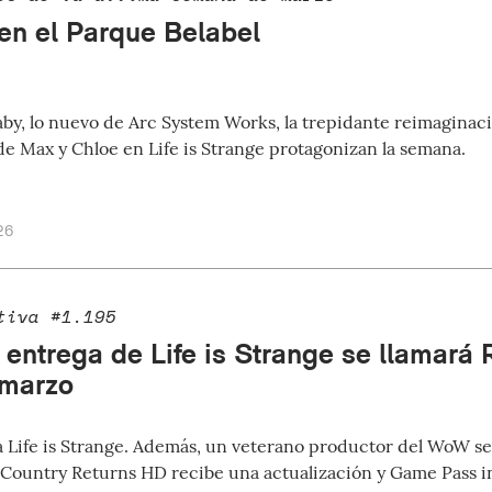
en el Parque Belabel
y, lo nuevo de Arc System Works, la trepidante reimaginaci
e Max y Chloe en Life is Strange protagonizan la semana.
26
tiva #1.195
 entrega de Life is Strange se llamará 
 marzo
a Life is Strange. Además, un veterano productor del WoW se 
ountry Returns HD recibe una actualización y Game Pass i