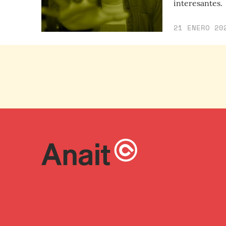
interesantes.
21 ENERO 20