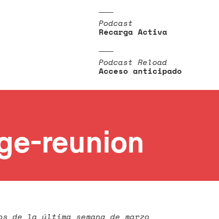
Podcast
Recarga Activa
Podcast Reload
Acceso anticipado
nge-reunion
os de la última semana de marzo