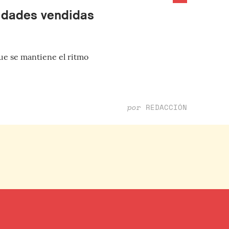
nidades vendidas
que se mantiene el ritmo
por
REDACCIÓN