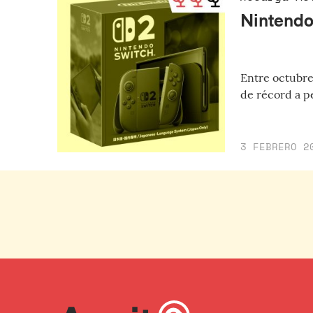
Nintendo
Entre octubre
de récord a p
3 FEBRERO 2