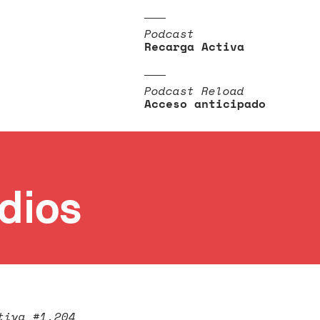
Podcast
Recarga Activa
Podcast Reload
Acceso anticipado
udios
tiva #1.204