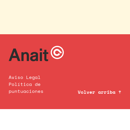
Aviso Legal
Política de
puntuaciones
Volver arriba ↑