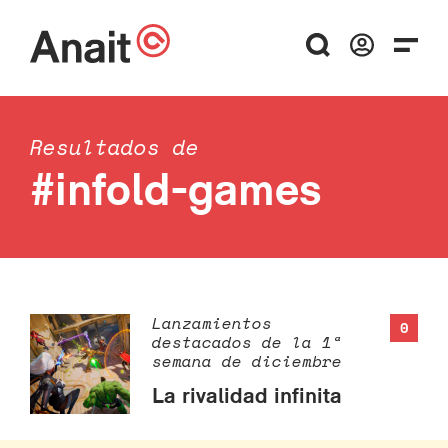
Resultados de
#infold-games
Lanzamientos
0
destacados de la 1ª
semana de diciembre
La rivalidad infinita