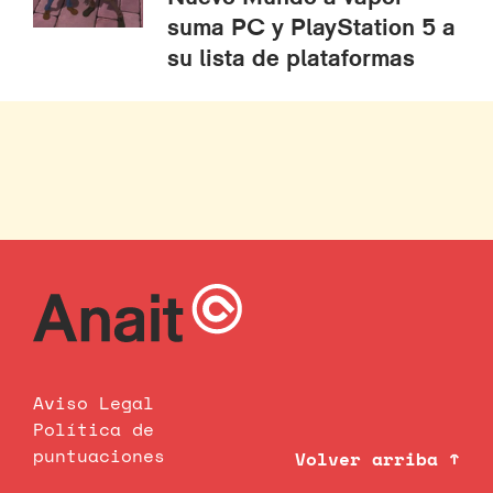
suma PC y PlayStation 5 a
su lista de plataformas
Aviso Legal
Política de
puntuaciones
Volver arriba ↑