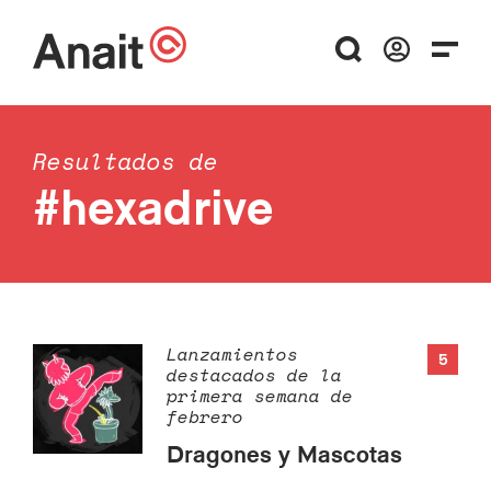
Resultados de
#hexadrive
Lanzamientos
5
destacados de la
primera semana de
febrero
Dragones y Mascotas