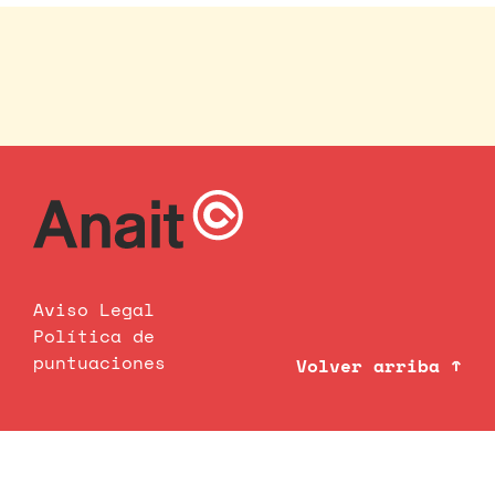
Aviso Legal
Política de
puntuaciones
Volver arriba ↑