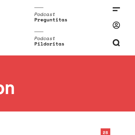
Podcast
Preguntitas
Podcast
Pildoritas
on
28