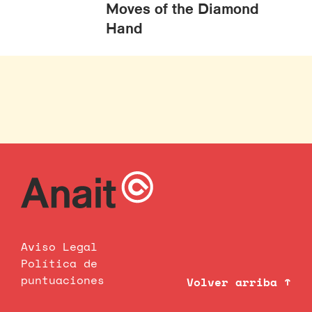
Moves of the Diamond
Hand
Aviso Legal
Política de
puntuaciones
Volver arriba ↑