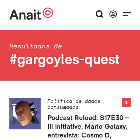
Resultados de
#gargoyles-quest
Política de dados
1
consumados
Podcast Reload: S17E30 –
iii Initiative, Mario Galaxy,
entrevista: Cosmo D,