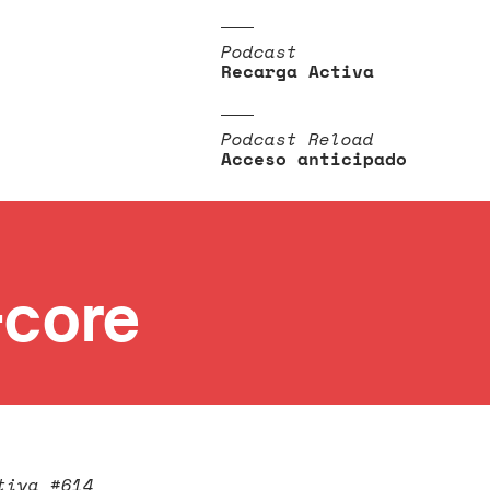
Podcast
Recarga Activa
Podcast Reload
Acceso anticipado
core
tiva #614