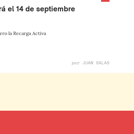
á el 14 de septiembre
pero la Recarga Activa
por
JUAN SALAS