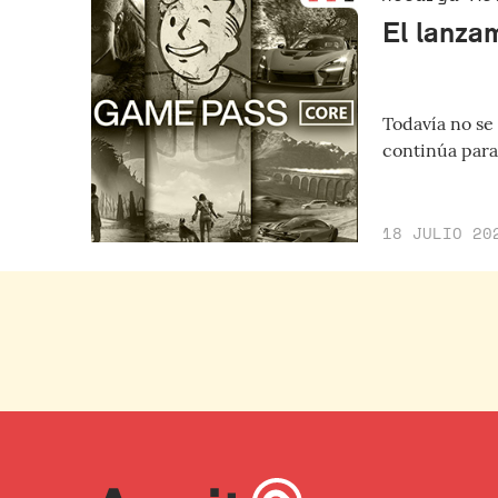
El lanza
Todavía no se 
continúa para 
18 JULIO 20