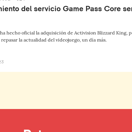
miento del servicio Game Pass Core ser
ha hecho oficial la adquisición de Activision Blizzard King, 
repasar la actualidad del videojuego, un día más.
23