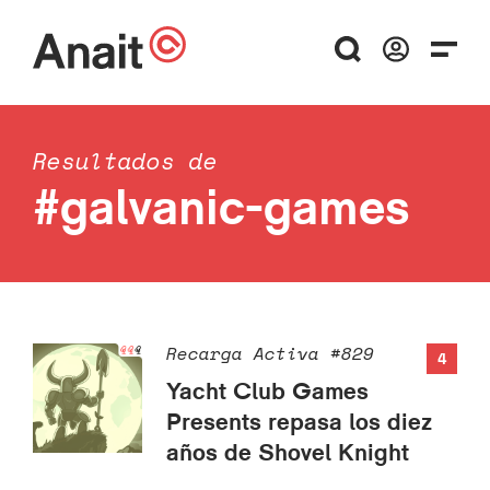
Resultados de
#galvanic-games
Recarga Activa #829
4
Yacht Club Games
Presents repasa los diez
años de Shovel Knight