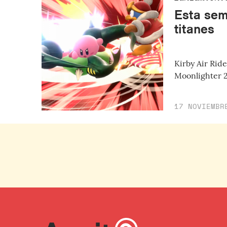
Esta sem
titanes
Kirby Air Ri
Moonlighter 2
17 NOVIEMBR