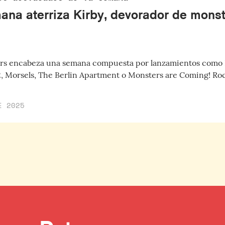
ana aterriza Kirby, devorador de mons
ders encabeza una semana compuesta por lanzamientos como
, Morsels, The Berlin Apartment o Monsters are Coming! Ro
E 2025