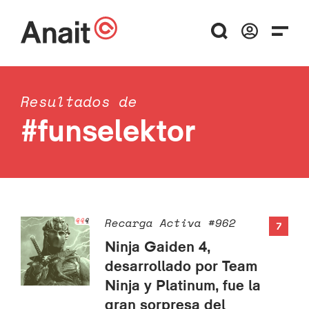
Resultados de
#funselektor
Recarga Activa #962
7
Ninja Gaiden 4,
desarrollado por Team
Ninja y Platinum, fue la
gran sorpresa del