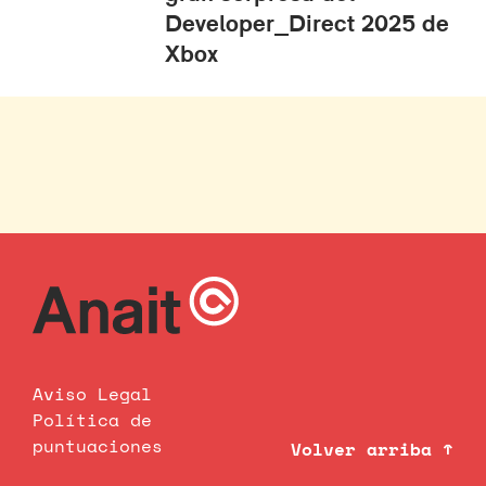
Developer_Direct 2025 de
Xbox
Aviso Legal
Política de
puntuaciones
Volver arriba ↑