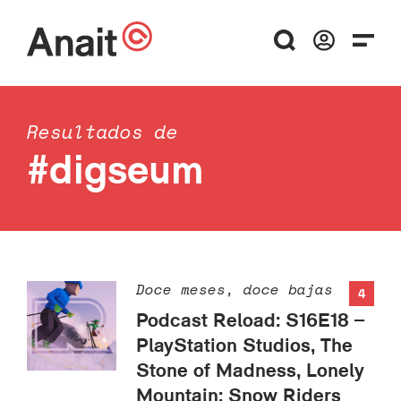
Resultados de
#digseum
Doce meses, doce bajas
4
Podcast Reload: S16E18 –
PlayStation Studios, The
Stone of Madness, Lonely
Mountain: Snow Riders