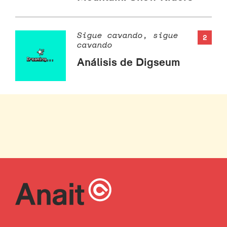
Sigue cavando, sigue
2
cavando
Análisis de Digseum