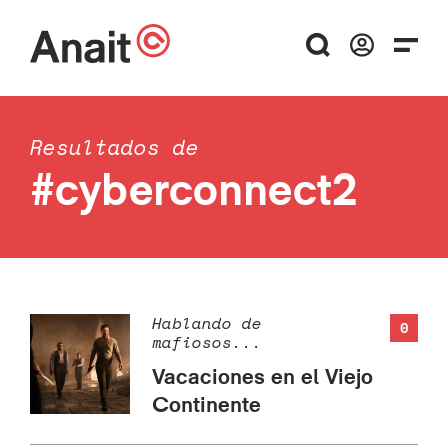
Resultados de
#cyberconnect2
Hablando de
0
mafiosos...
Vacaciones en el Viejo
Continente