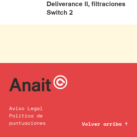
Deliverance II, filtraciones
Switch 2
Aviso Legal
Política de
puntuaciones
Volver arriba ↑