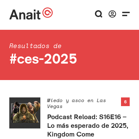
Resultados de
#ces-2025
Miedo y asco en Las
6
Vegas
Podcast Reload: S16E16 –
Lo más esperado de 2025,
Kingdom Come