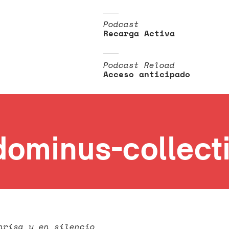
Podcast
Recarga Activa
Podcast Reload
Acceso anticipado
dominus-collect
nrisa y en silencio