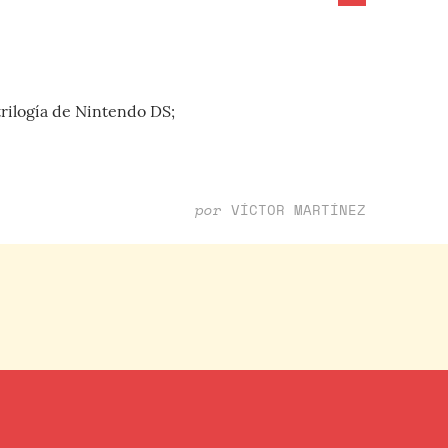
trilogía de Nintendo DS;
por
VÍCTOR MARTÍNEZ