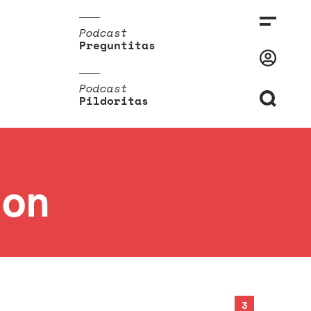
Podcast
Preguntitas
Podcast
Pildoritas
ion
3