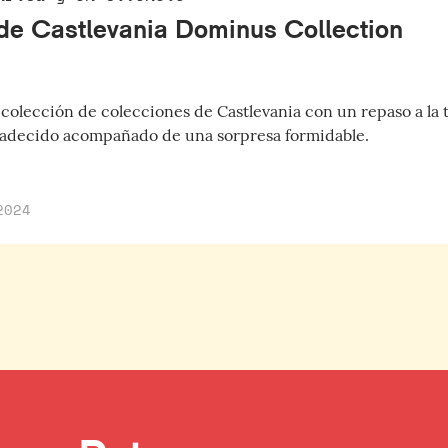
 de Castlevania Dominus Collection
colección de colecciones de Castlevania con un repaso a la 
radecido acompañado de una sorpresa formidable.
2024