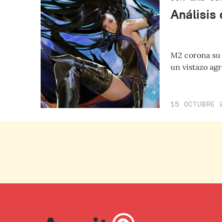
Análisis
M2 corona su 
un vistazo ag
15 OCTUBRE 