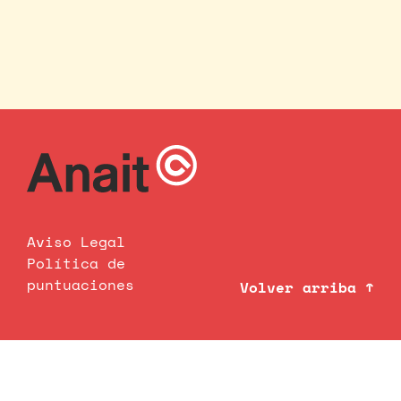
Aviso Legal
Política de
puntuaciones
Volver arriba ↑