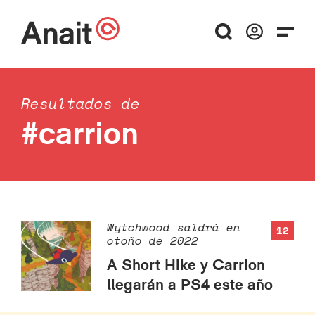
Resultados de
#carrion
Wytchwood saldrá en
12
otoño de 2022
A Short Hike y Carrion
llegarán a PS4 este año