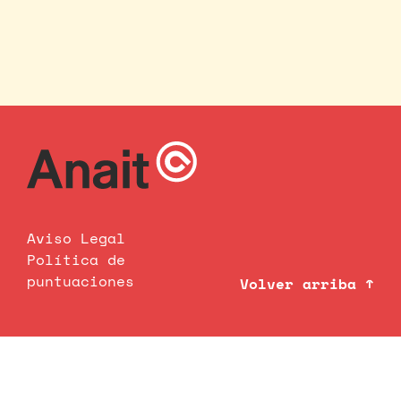
Aviso Legal
Política de
puntuaciones
Volver arriba ↑