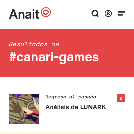
Resultados de
#canari-games
Regreso al pasado
2
Análisis de LUNARK