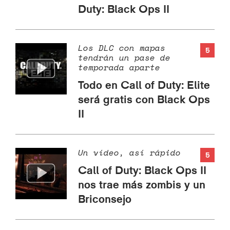
Duty: Black Ops II
Los DLC con mapas
5
tendrán un pase de
temporada aparte
Todo en Call of Duty: Elite
será gratis con Black Ops
II
Un vídeo, así rápido
5
Call of Duty: Black Ops II
nos trae más zombis y un
Briconsejo