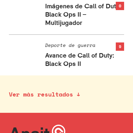
Imágenes de Call of Duty:
0
Black Ops II –
Multijugador
Deporte de guerra
9
Avance de Call of Duty:
Black Ops II
Ver más resultados ↓