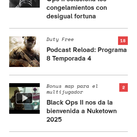
congelamientos con
desigual fortuna
Duty Free
18
Podcast Reload: Programa
8 Temporada 4
Bonus map para el
2
multijugador
Black Ops II nos da la
bienvenida a Nuketown
2025