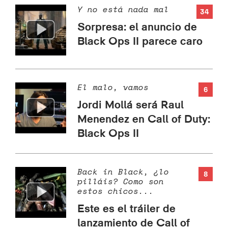
Y no está nada mal
34
Sorpresa: el anuncio de
Black Ops II parece caro
El malo, vamos
6
Jordi Mollá será Raul
Menendez en Call of Duty:
Black Ops II
Back in Black, ¿lo
8
pilláis? Como son
estos chicos...
Este es el tráiler de
lanzamiento de Call of