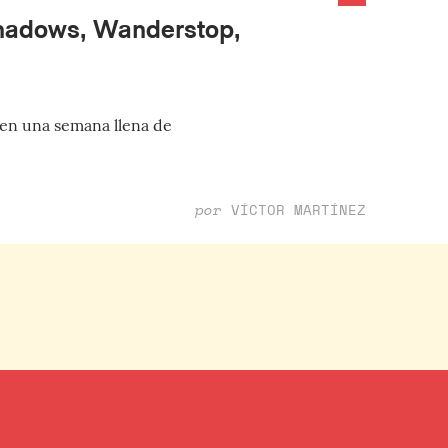
Shadows, Wanderstop,
 en una semana llena de
por
VÍCTOR MARTÍNEZ