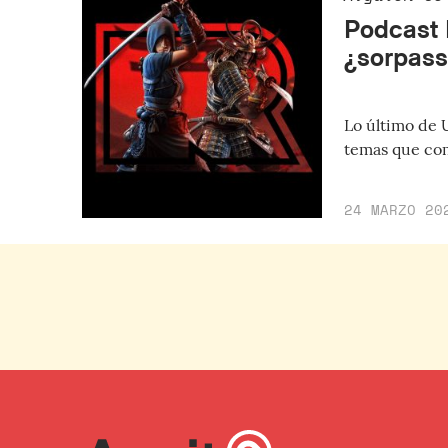
Podcast 
¿sorpass
Lo último de 
temas que co
24 MARZO 20