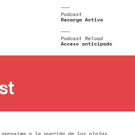
Podcast
Recarga Activa
Podcast Reload
Acceso anticipado
st
 aproxima a la guarida de los ninjas