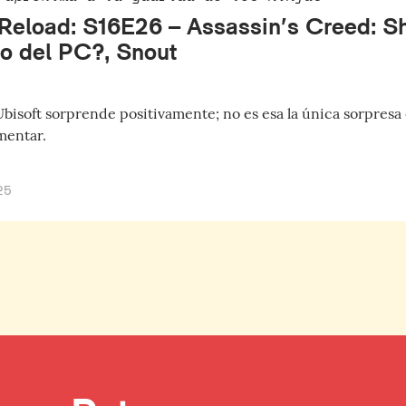
Reload: S16E26 – Assassin’s Creed: 
o del PC?, Snout
Ubisoft sorprende positivamente; no es esa la única sorpresa
mentar.
25