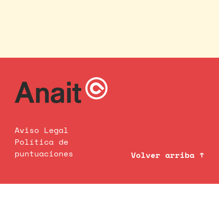
Aviso Legal
Política de
puntuaciones
Volver arriba ↑