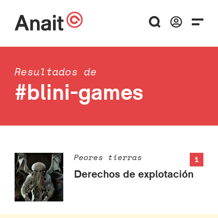
Resultados de
#blini-games
Peores tierras
1
Derechos de explotación