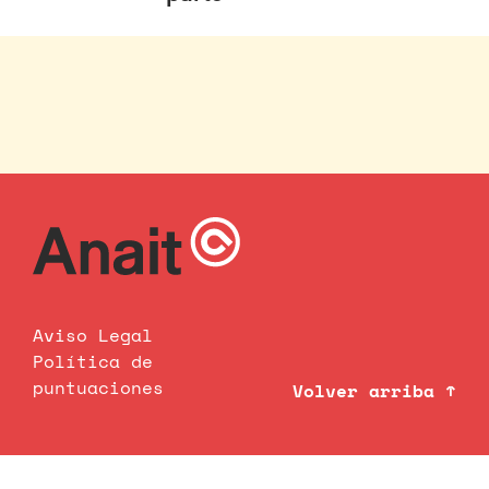
Aviso Legal
Política de
puntuaciones
Volver arriba ↑