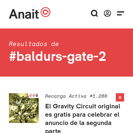
Resultados de
#baldurs-gate-2
Recarga Activa #1.286
0
El Gravity Circuit original
es gratis para celebrar el
anuncio de la segunda
parte