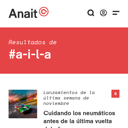
Resultados de
#a-i-l-a
Lanzamientos de la
0
última semana de
noviembre
Cuidando los neumáticos
antes de la última vuelta