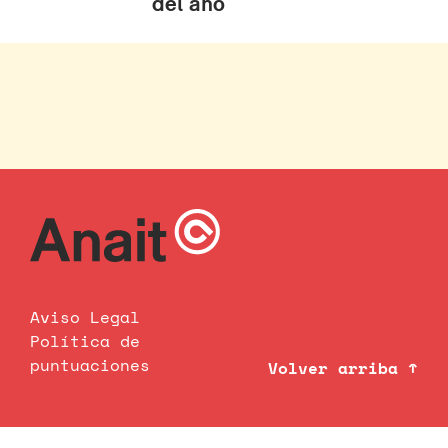
del año
Aviso Legal
Política de
puntuaciones
Volver arriba ↑