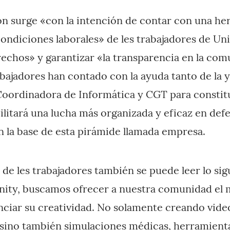
ión surge «con la intención de contar con una h
 condiciones laborales» de les trabajadores de Un
echos» y garantizar «la transparencia en la com
bajadores han contado con la ayuda tanto de la
oordinadora de Informática y CGT para constitu
ilitará una lucha más organizada y eficaz en def
 la base de esta pirámide llamada empresa.
de les trabajadores también se puede leer lo sig
Unity, buscamos ofrecer a nuestra comunidad el
nciar su creatividad. No solamente creando vide
 sino también simulaciones médicas, herramient