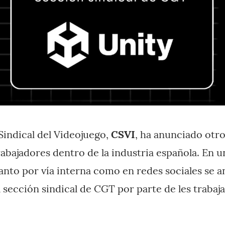
indical del Videojuego,
CSVI
, ha anunciado otro
rabajadores dentro de la industria española. En
nto por vía interna como en redes sociales se a
a sección sindical de CGT por parte de les traba