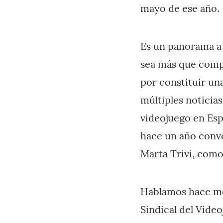
mayo de ese año.
Es un panorama a 
sea más que compr
por constituir un
múltiples noticias
videojuego en Esp
hace un año con
Marta Trivi, como
Hablamos hace me
Sindical del Vide