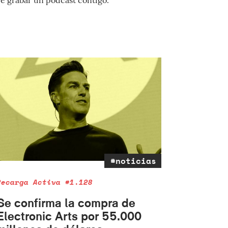
#noticias
Recarga Activa #1.128
Se confirma la compra de
Electronic Arts por 55.000