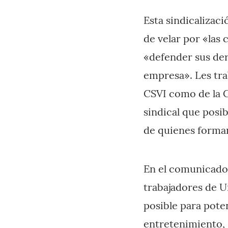
Esta sindicalizac
de velar por «las
«defender sus der
empresa». Les tra
CSVI como de la C
sindical que posib
de quienes forman
En el comunicado 
trabajadores de 
posible para pote
entretenimiento,