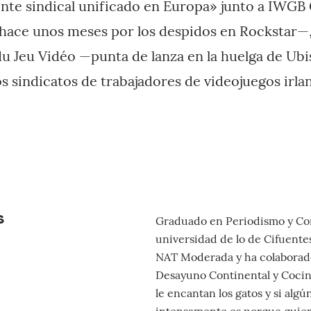
ente sindical unificado en Europa» junto a IWG
hace unos meses por los despidos en Rockstar—,
du Jeu Vidéo —punta de lanza en la huelga de Ubi
 sindicatos de trabajadores de videojuegos irland
s
Graduado en Periodismo y Com
universidad de lo de Cifuentes
NAT Moderada y ha colaborad
Desayuno Continental y Coci
le encantan los gatos y si algú
intensamente es porque quier