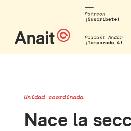
Patreon
¡Suscríbete!
Podcast Andar
¡Temporada 4!
Unidad coordinada
Nace la secc