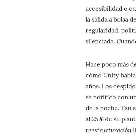
accesibilidad o cu
la salida a bolsa
regularidad, polí
silenciada. Cuand
Hace poco más de
cómo Unity había 
años. Los despido
se notificó con u
de la noche. Tan 
al 25% de su plant
reestructuración
l