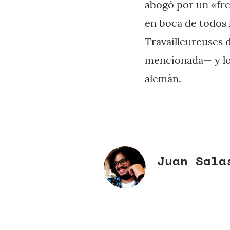
abogó por un «fr
en boca de todos 
Travailleureuses 
mencionada— y los
alemán.
Juan Sala