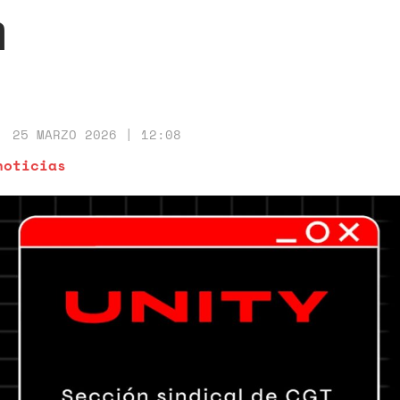
a
25 MARZO 2026 | 12:08
noticias