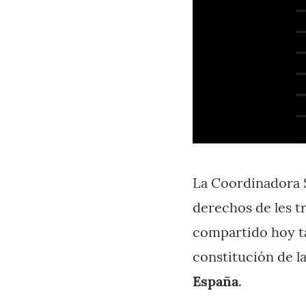
La Coordinadora S
derechos de les t
compartido hoy ta
constitución de l
España
.