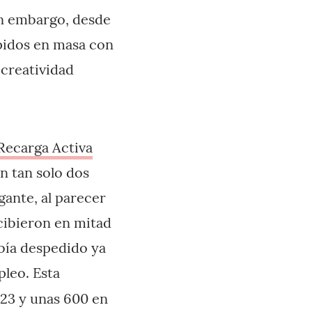
Sin embargo, desde
spidos en masa con
 creatividad
 Recarga Activa
n tan solo dos
gante, al parecer
cibieron en mitad
abía despedido ya
pleo. Esta
023 y unas 600 en