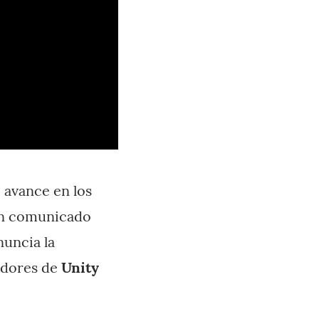
 avance en los
 un comunicado
nuncia la
jadores de
Unity