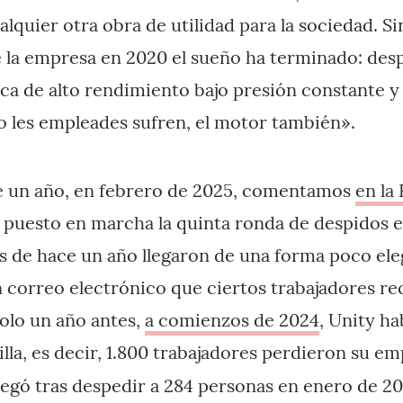
alquier otra obra de utilidad para la sociedad. 
 de la empresa en 2020 el sueño ha terminado: de
tica de alto rendimiento bajo presión constante y
o les empleades sufren, el motor también».
 un año, en febrero de 2025, comentamos
en la
puesto en marcha la quinta ronda de despidos e
s de hace un año llegaron de una forma poco ele
n correo electrónico que ciertos trabajadores re
solo un año antes,
a comienzos de 2024
, Unity h
illa, es decir, 1.800 trabajadores perdieron su em
legó tras despedir a 284 personas en enero de 2