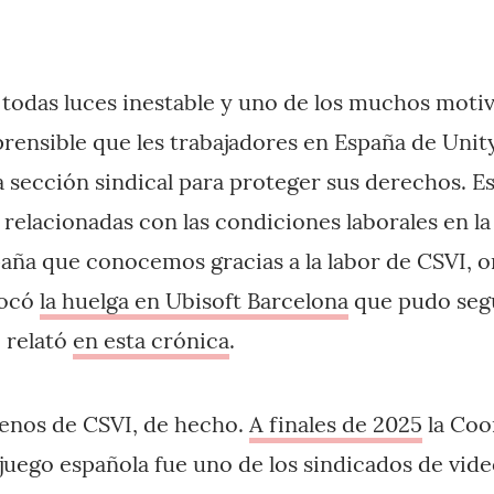
todas luces inestable y uno de los muchos moti
ensible que les trabajadores en España de Unit
a sección sindical para proteger sus derechos. Es
 relacionadas con las condiciones laborales en la
aña que conocemos gracias a la labor de CSVI, 
vocó
la huelga en Ubisoft Barcelona
que pudo segu
 relató
en esta crónica
.
nos de CSVI, de hecho.
A finales de 2025
la Coo
ojuego española fue uno de los sindicados de vid