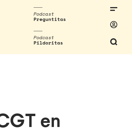
Podcast
Preguntitas
Podcast
Pildoritas
 CGT en