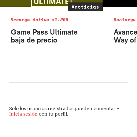
#noticias
Recarga Activa #1.258
Santoryu
Game Pass Ultimate
Avance
baja de precio
Way of
Solo los usuarios registrados pueden comentar -
Inicia sesión
con tu perfil.