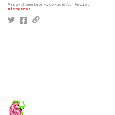
#spy-chameleon-rgb-agent
,
#wiiu
,
#imagenes