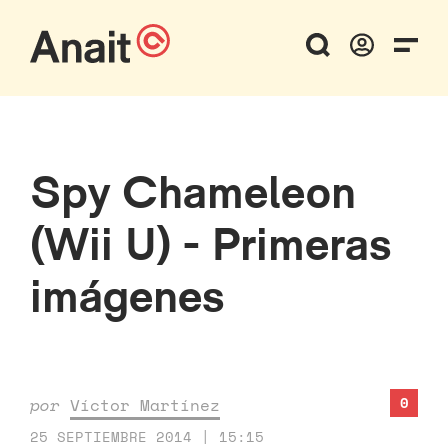
Spy Chameleon
(Wii U) - Primeras
imágenes
0
por
Víctor Martínez
25 SEPTIEMBRE 2014 | 15:15