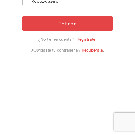
Recordarme
Entrar
¿No tienes cuenta?
¡Registrate!
¿Olvidaste tu contraseña?
Recuperala
.