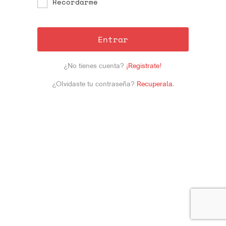
Recordarme
Entrar
¿No tienes cuenta?
¡Registrate!
¿Olvidaste tu contraseña?
Recuperala
.