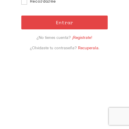
Recordarme
Entrar
¿No tienes cuenta?
¡Registrate!
¿Olvidaste tu contraseña?
Recuperala
.