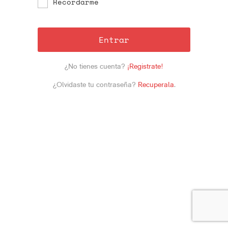
Recordarme
Entrar
¿No tienes cuenta?
¡Registrate!
¿Olvidaste tu contraseña?
Recuperala
.