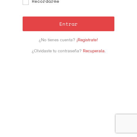
Recordarme
Entrar
¿No tienes cuenta?
¡Registrate!
¿Olvidaste tu contraseña?
Recuperala
.