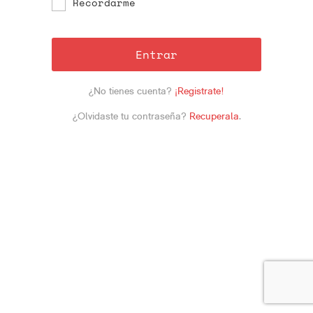
Recordarme
Entrar
¿No tienes cuenta?
¡Registrate!
¿Olvidaste tu contraseña?
Recuperala
.