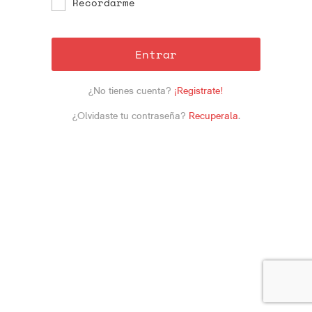
Recordarme
Entrar
¿No tienes cuenta?
¡Registrate!
¿Olvidaste tu contraseña?
Recuperala
.