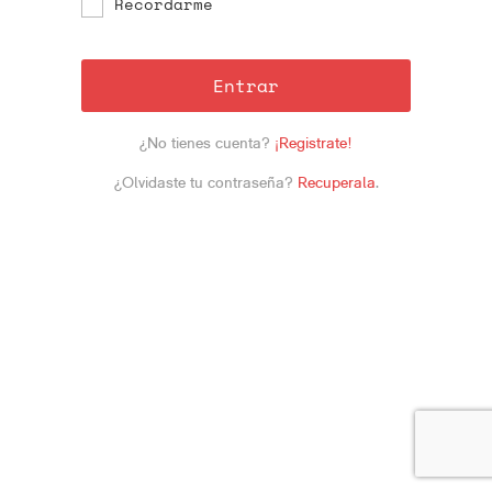
Recordarme
Entrar
¿No tienes cuenta?
¡Registrate!
¿Olvidaste tu contraseña?
Recuperala
.