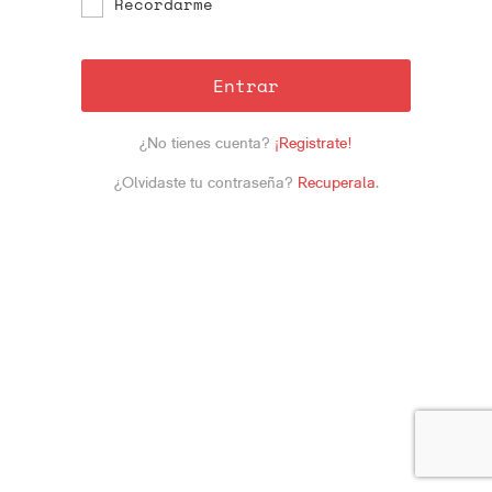
Recordarme
Entrar
¿No tienes cuenta?
¡Registrate!
¿Olvidaste tu contraseña?
Recuperala
.