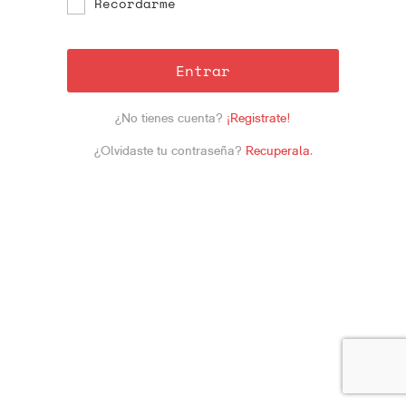
Recordarme
Entrar
¿No tienes cuenta?
¡Registrate!
¿Olvidaste tu contraseña?
Recuperala
.