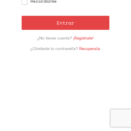
Recordarme
Entrar
¿No tienes cuenta?
¡Registrate!
¿Olvidaste tu contraseña?
Recuperala
.