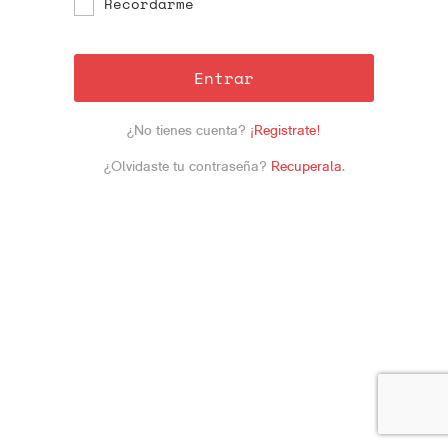
Recordarme
Entrar
¿No tienes cuenta?
¡Registrate!
¿Olvidaste tu contraseña?
Recuperala
.