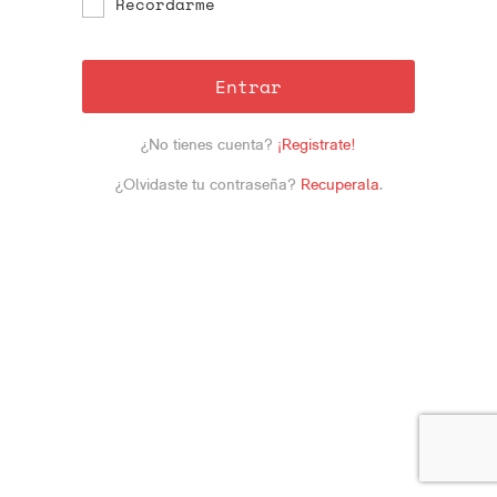
Recordarme
Entrar
¿No tienes cuenta?
¡Registrate!
¿Olvidaste tu contraseña?
Recuperala
.