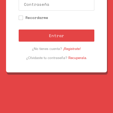
Recordarme
Entrar
¿No tienes cuenta?
¡Registrate!
¿Olvidaste tu contraseña?
Recuperala
.