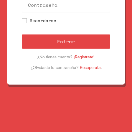
Recordarme
Entrar
¿No tienes cuenta?
¡Registrate!
¿Olvidaste tu contraseña?
Recuperala
.