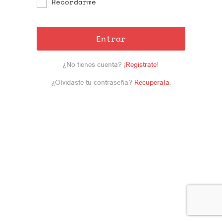
Recordarme
Entrar
¿No tienes cuenta?
¡Registrate!
¿Olvidaste tu contraseña?
Recuperala
.