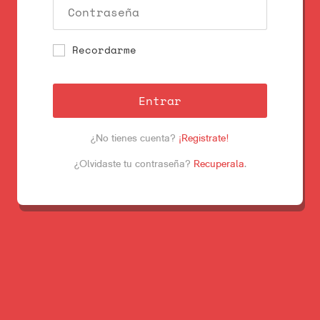
Recordarme
Entrar
¿No tienes cuenta?
¡Registrate!
¿Olvidaste tu contraseña?
Recuperala
.