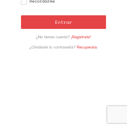
Recordarme
Entrar
¿No tienes cuenta?
¡Registrate!
¿Olvidaste tu contraseña?
Recuperala
.