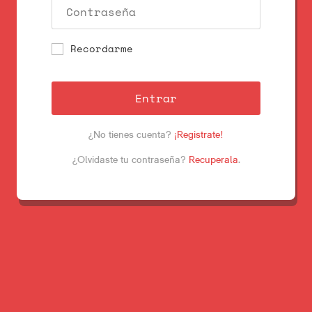
Recordarme
Entrar
¿No tienes cuenta?
¡Registrate!
¿Olvidaste tu contraseña?
Recuperala
.