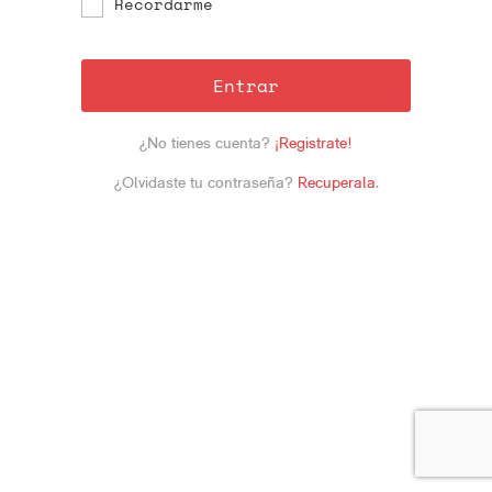
Recordarme
Entrar
¿No tienes cuenta?
¡Registrate!
¿Olvidaste tu contraseña?
Recuperala
.