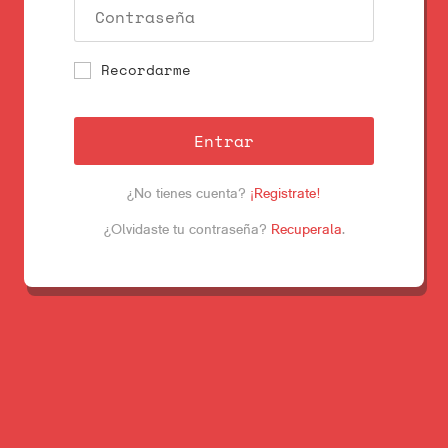
Recordarme
Entrar
¿No tienes cuenta?
¡Registrate!
¿Olvidaste tu contraseña?
Recuperala
.