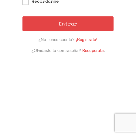
Recordarme
Entrar
¿No tienes cuenta?
¡Registrate!
¿Olvidaste tu contraseña?
Recuperala
.