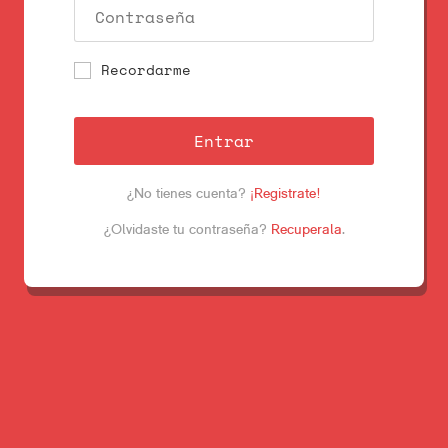
Recordarme
Entrar
¿No tienes cuenta?
¡Registrate!
¿Olvidaste tu contraseña?
Recuperala
.