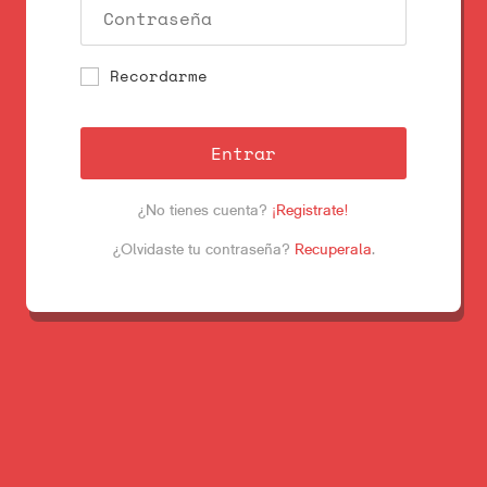
Recordarme
Entrar
¿No tienes cuenta?
¡Registrate!
¿Olvidaste tu contraseña?
Recuperala
.