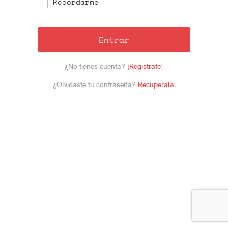
Recordarme
Entrar
¿No tienes cuenta?
¡Registrate!
¿Olvidaste tu contraseña?
Recuperala
.